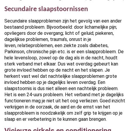
Secundaire slaapstoornissen
Secundaire slaapproblemen zijn het gevolg van een ander
bestaand probleem. Bijvoorbeeld: door lichamelijke pijn;
opvliegers door de overgang; licht of geluid; piekeren,
dagelijkse problemen, trauma’s, onrust in je
leven, relatieproblemen, een ziekte zoals diabetes,
Parkinson, chronische pijn etc. is er een slaapprobleem. De
hele levensloop, zowel op de dag als in de nacht, houdt
sterk verband met elkaar. Dus wat overdag gebeurt kan
grote invloed hebben op de nacht en het slapen. Je
herkent vast wel dat nachtelijke slaapproblemen grote
invloed hebben op je dagelijks leven overdag. Een
slaapstoornis is dus niet alleen een nachtelijk probleem.
Het is een 24-uurs probleem. Het verband met je dagelijks
functioneren mag je niet uit het oog verliezen. Goed inzicht
verkrijgen in de oorzaak, de aard en de ernst van het
slaapprobleem is noodzakelijk om zelf grip te krijgen op je
slaap en er verbetering in te kunnen gaan brengen.
Vicieuze cirkels en conditionering