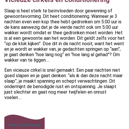
Slaap is heel sterk te beïnvloeden door gewenning of
gewoontevorming. Dit heet conditionering. Wanneer je 3
nachten even een kop thee hebt gedronken om 5:00 uur is
de kans aanwezig dat je de vierde nacht ook om 5:00 uur
wakker wordt omdat er thee gedronken moet worden. Het
is al een gewoonte aan het worden. Dit geldt zelfs voor het
“op de klok kijken”. Doe dit in de nacht nooit, want het went
en je wordt er wakker van, je gedachten springen op “aan”,
je gaat denken “hoe lang nog” en “hoe lang al gehad”? Om
wakker van te liggen….
Een vicieuze cirkel is snel gemaakt. Een paar nachten niet
goed slapen en je gaat denken: “als ik dan deze nacht maar
slaap”, je maakt spanning en schept verwachtingen. Dit
ondermijnt de benodigde rust en ontspanning. Je slaapt
juist slechter en gaat nog meer twijfelen en onrust
voelen….