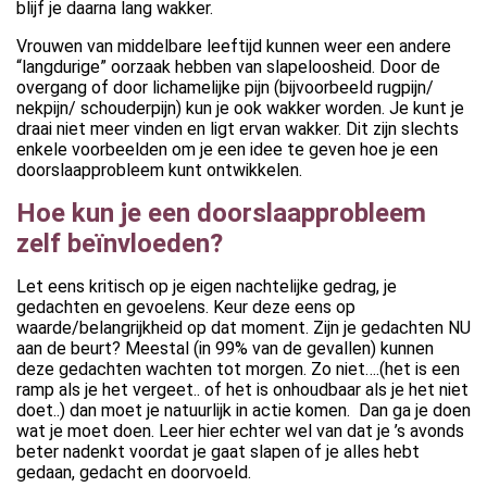
blijf je daarna lang wakker.
Vrouwen van middelbare leeftijd kunnen weer een andere
“langdurige” oorzaak hebben van slapeloosheid. Door de
overgang of door lichamelijke pijn (bijvoorbeeld rugpijn/
nekpijn/ schouderpijn) kun je ook wakker worden. Je kunt je
draai niet meer vinden en ligt ervan wakker. Dit zijn slechts
enkele voorbeelden om je een idee te geven hoe je een
doorslaapprobleem kunt ontwikkelen.
Hoe kun je een doorslaapprobleem
zelf beïnvloeden?
Let eens kritisch op je eigen nachtelijke gedrag, je
gedachten en gevoelens. Keur deze eens op
waarde/belangrijkheid op dat moment. Zijn je gedachten NU
aan de beurt? Meestal (in 99% van de gevallen) kunnen
deze gedachten wachten tot morgen. Zo niet….(het is een
ramp als je het vergeet.. of het is onhoudbaar als je het niet
doet..) dan moet je natuurlijk in actie komen. Dan ga je doen
wat je moet doen. Leer hier echter wel van dat je ’s avonds
beter nadenkt voordat je gaat slapen of je alles hebt
gedaan, gedacht en doorvoeld.