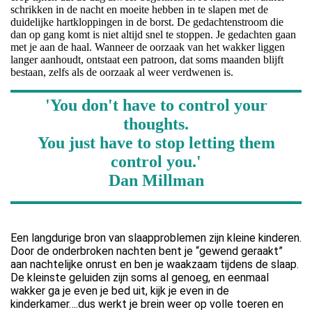
schrikken in de nacht en moeite hebben in te slapen met de
duidelijke hartkloppingen in de borst. De gedachtenstroom die
dan op gang komt is niet altijd snel te stoppen. Je gedachten gaan
met je aan de haal. Wanneer de oorzaak van het wakker liggen
langer aanhoudt, ontstaat een patroon, dat soms maanden blijft
bestaan, zelfs als de oorzaak al weer verdwenen is.
'You don't have to control your
thoughts.
You just have to stop letting them
control you.'
Dan Millman
Een langdurige bron van slaapproblemen zijn kleine kinderen.
Door de onderbroken nachten bent je “gewend geraakt”
aan nachtelijke onrust en ben je waakzaam tijdens de slaap.
De kleinste geluiden zijn soms al genoeg, en eenmaal
wakker ga je even je bed uit, kijk je even in de
kinderkamer….dus werkt je brein weer op volle toeren en