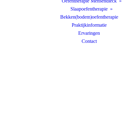
Oefentherapie Mensendieck
Slaapoefentherapie
Bekken(bodem)oefentherapie
Praktijkinformatie
Ervaringen
Contact