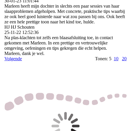
30-01-23
11:01:44
Marleen heeft mijn dochter in slechts een paar sessies van haar
slaapproblemen afgeholpen. Met concrete, praktische tips waarbij
ze ook heel goed luisterde naar wat zou passen bij ons. Ook heeft
ze een hele prettige toon naar het kind toe, hulde.
HJ HJ Schouten
25-11-22
12:52:36
Na plas-klachten tot zelfs een blaasafsluiting toe, in contact
gekomen met Marleen. In een prettige en vertrouwelijke
omgeving, oefeningen en tips gekregen die echt helpen.
Marleen, dank je wel.
Volgende
Tonen: 5
10
20