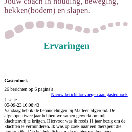
Jouw coach in houding, beweging,
bekken(bodem) en slapen.
Ervaringen
Gastenboek
26 berichten op 6 pagina's
Nieuw bericht toevoegen aan gastenboek
Lisette
05-09-23
16:08:43
Vandaag heb ik de behandelingen bij Marleen afgerond. De
afgelopen twee jaar hebben we samen gewerkt om mij
klachtenvrij te krijgen. Hiervoor was ik reeds 11 jaar bezig om de
klachten te verminderen. Ik was op zoek naar een therapeut die
verder kijkt. Die het hele lichaam, de manier van bewegen,